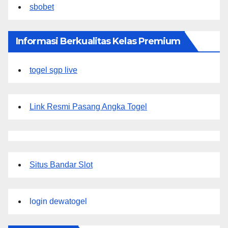
sbobet
Informasi Berkualitas Kelas Premium
togel sgp live
Link Resmi Pasang Angka Togel
Situs Bandar Slot
login dewatogel