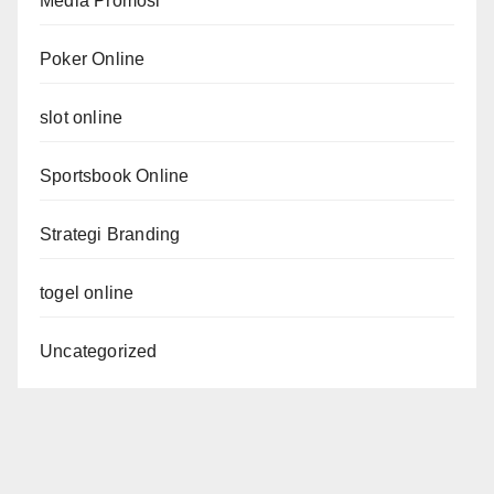
Media Promosi
Poker Online
slot online
Sportsbook Online
Strategi Branding
togel online
Uncategorized